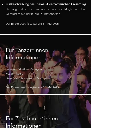
Kurzbeschreibung des Themas & der tänzerischen Umsetzung
Die ausgewählten Performances erhalten die Möglichkeit, ihre
Geschichte auf der Bühne zu präsentieren.
Der Einsendeschluss war am 31. Mai 2026.
Für Tänzer*innen:
Informationen
Location: Stadtsaal Zofingen
Kosten: keine
Dauer der Show: max 5 Minuten
Der Einsendeschluss war am 31. Mai 2026
Für Zuschauer*innen:
Informationen