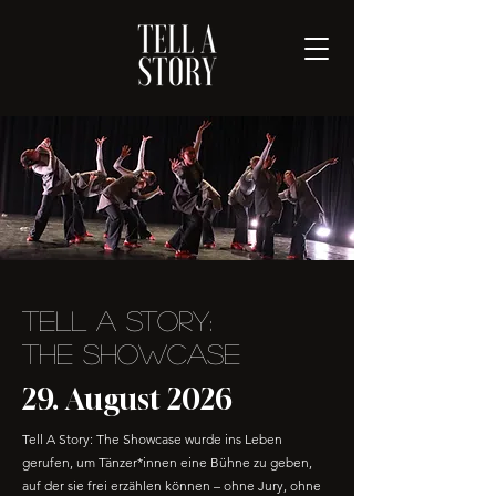
Tell A Story:
the showcase
29. August 2026
Tell A Story: The Showcase wurde ins Leben
gerufen, um Tänzer*innen eine Bühne zu geben,
auf der sie frei erzählen können – ohne Jury, ohne