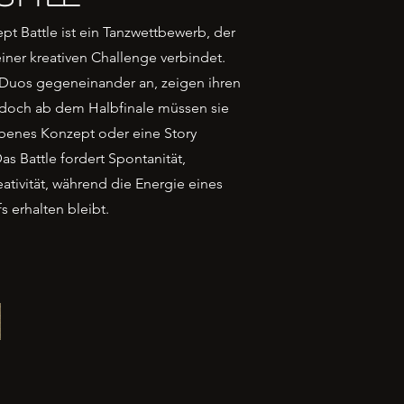
ept Battle ist ein Tanzwettbewerb, der
einer kreativen Challenge verbindet.
n Duos gegeneinander an, zeigen ihren
– doch ab dem Halbfinale müssen sie
ebenes Konzept oder eine Story
as Battle fordert Spontanität,
ativität, während die Energie eines
 erhalten bleibt.