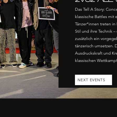
Das Tell A Story: Conc
klassische Battles mit 
Tänzer*innen treten i
Stil und ihre Technik 
zusätzlich ein vorgeg
tänzerisch umsetzen. D
Ausdruckskraft und Kre
klassischen Wettkampfs
NEXT EVENTS