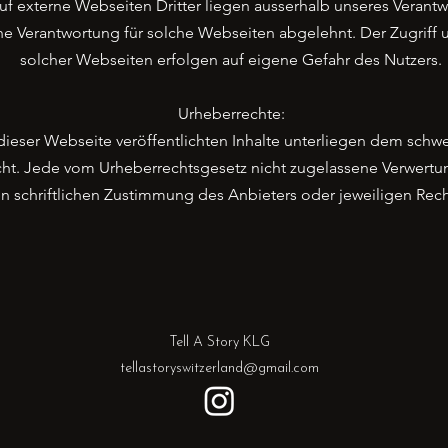
uf externe Webseiten Dritter liegen ausserhalb unseres Verant
che Verantwortung für solche Webseiten abgelehnt. Der Zugriff
solcher Webseiten erfolgen auf eigene Gefahr des Nutzers.
Urheberrechte:
dieser Webseite veröffentlichten Inhalte unterliegen dem schw
ht. Jede vom Urheberrechtsgesetz nicht zugelassene Verwertu
n schriftlichen Zustimmung des Anbieters oder jeweiligen Rec
Tell A Story KLG
tellastoryswitzerland@gmail.com