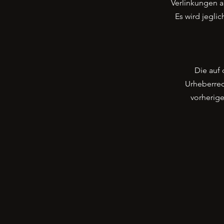
Verlinkungen a
Es wird jegli
Die auf 
Urheberrec
vorherige