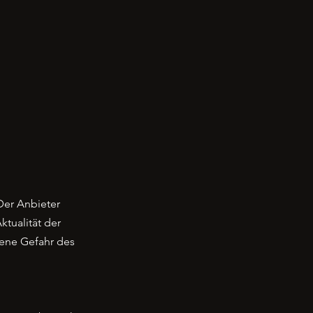
 Der Anbieter
ktualität der
igene Gefahr des