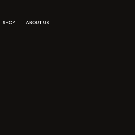
SHOP
ABOUT US