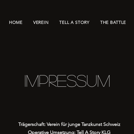
HOME
VEREIN
TELL A STORY
THE BATTLE
IMPRESSUM
Trägerschaft: Verein für junge Tanzkunst Schweiz
Operative Umsetzung: Tell A Story KLG