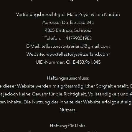
Vertretungsberechtigte: Mara Peyer & Lea Nardon
Adresse: Dorfstrasse 24a
4805 Brittnau, Schweiz
Telefon: +41799001983
E-Mail: tellastoryswitzerland@gmail.com
Website:
www.tellastoryswitzerland.com
UID-Nummer: CHE-453.961.845
Haftungsausschluss:
e dieser Website werden mit grösstmöglicher Sorgfalt erstellt.
jedoch keine Gewähr für die Richtigkeit, Vollständigkeit und A
ten Inhalte. Die Nutzung der Inhalte der Website erfolgt auf e
Nutzers.
Haftung für Links: