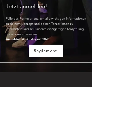
Jetzt anmelden!
Fülle das Formular aus, um alle wichtigen Informationen
zu deinem Konzept und deinen Tänzer:innen zu
übermitteln und Teil unseres einzigartigen Storytelling-
Showcases zu werden.
Anmeldefrist: 30. August 2026
Reglement