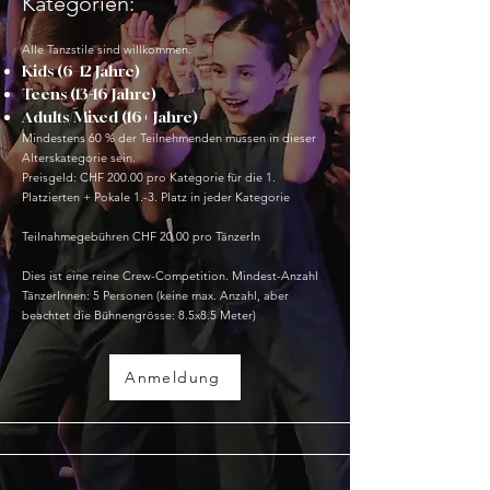
Kategorien:
Alle Tanzstile sind willkommen.
Kids (6–12 Jahre)
Teens (13-16 Jahre)
Adults/Mixed (16+ Jahre)
Mindestens 60 % der Teilnehmenden müssen in dieser
Alterskategorie sein.
Preisgeld: CHF 200.00 pro Kategorie für die 1.
Platzierten + Pokale 1.-3. Platz in jeder Kategorie​
Teilnahmegebühren CHF 20.00 pro TänzerIn
Dies ist eine reine Crew-Competition. Mindest-Anzahl
TänzerInnen: 5 Personen (keine max. Anzahl, aber
beachtet die Bühnengrösse: 8.5x8.5 Meter)
Anmeldung