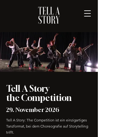
Tell A Story
the Competition
29. November 2026
Tell A Story: The Competition ist ein einzigartiges
Tanzformat, bei dem Choreografie auf Storytelling
trifft.