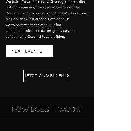
Wir laden Tänzer:innen und Choreograf:innen aller
Stilrichtungen ein, ihre eigene Kreation auf die
Bühne zu bringen und sich in einem Wettbewerb zu
messen, der künstlerische Tiefe genauso
wertschätzt wie technische Qualität.
Hier geht es nicht nur darum, gut zu tanzen –
sondern eine Geschichte zu erzählen.
NEXT EVENTS
JETZT ANMELDEN
how does it work?